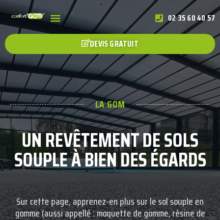
02 35 60 40 57
DEVIS GRATUIT
LA GOM
UN REVÊTEMENT DE SOLS
SOUPLE À BIEN DES ÉGARDS
Sur cette page, apprenez-en plus sur le sol souple en
gomme (aussi appellé : moquette de gomme, résine de