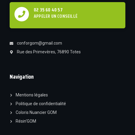
02 35 60 40 57
APPELER UN CONSEILLÉ
conforgom@gmail.com
Rue des Primevères, 76890 Totes
Navigation
Mentions légales
Politique de confidentialité
Coloris Nuancier GOM
Résin'GOM