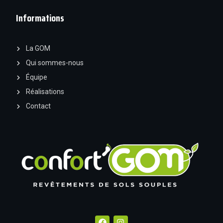
Informations
La GOM
Qui sommes-nous
Équipe
Réalisations
Contact