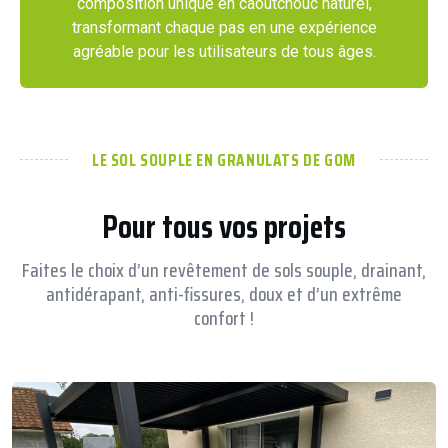
composition unique en caoutchouc naturel,
transformant chaque pas en une expérience
agréable pour les utilisateurs de tous âges.
LE SOL SOUPLE EN GRANULATS DE GOM
Pour tous vos projets
Faites le choix d’un revêtement de sols souple, drainant,
antidérapant, anti-fissures, doux et d’un extrême
confort !